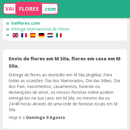
VAI
FLORES
.com
VaiFlores.com
Entrega Internacional de Flores
Envio de flores em M Sila, flores em casa em M
Sila.
Entrega de flores ao domicílio em M Sila (Argélia). Para
todas as ocasiões: Dia dos Namorados, Dia das Mães, Dia
dos Pais, nascimentos, casamentos, funerais ou
declarações de amor, os nossos floristas online podem
entregá-los na sua casa. em M Sila, no mesmo dia ou
24/48 horas através de uma rede de floristas locais em M
Sila.
Hoje é o
Domingo 9 Agosto
.