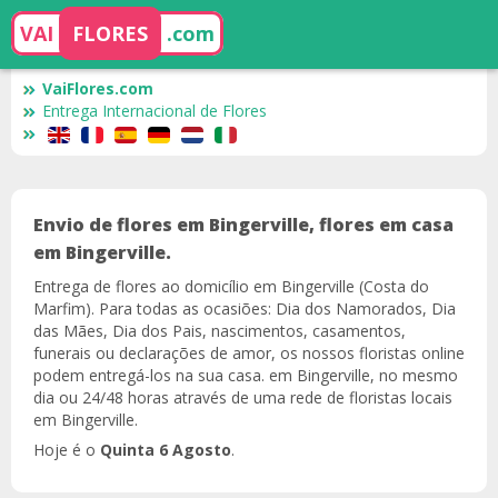
VAI
FLORES
.com
VaiFlores.com
Entrega Internacional de Flores
Envio de flores em Bingerville, flores em casa
em Bingerville.
Entrega de flores ao domicílio em Bingerville (Costa do
Marfim). Para todas as ocasiões: Dia dos Namorados, Dia
das Mães, Dia dos Pais, nascimentos, casamentos,
funerais ou declarações de amor, os nossos floristas online
podem entregá-los na sua casa. em Bingerville, no mesmo
dia ou 24/48 horas através de uma rede de floristas locais
em Bingerville.
Hoje é o
Quinta 6 Agosto
.