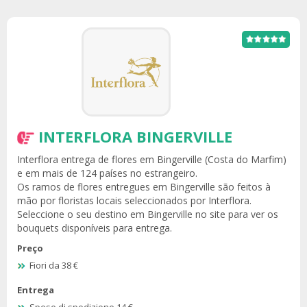
INTERFLORA BINGERVILLE
Interflora entrega de flores em Bingerville (Costa do Marfim)
e em mais de 124 países no estrangeiro.
Os ramos de flores entregues em Bingerville são feitos à
mão por floristas locais seleccionados por Interflora.
Seleccione o seu destino em Bingerville no site para ver os
bouquets disponíveis para entrega.
Preço
Fiori da 38 €
Entrega