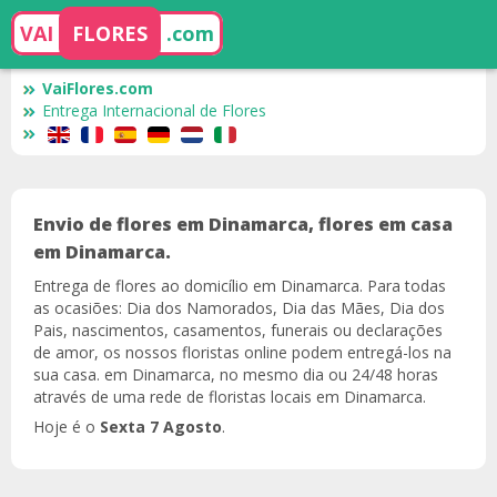
VAI
FLORES
.com
VaiFlores.com
Entrega Internacional de Flores
Envio de flores em Dinamarca, flores em casa
em Dinamarca.
Entrega de flores ao domicílio em Dinamarca. Para todas
as ocasiões: Dia dos Namorados, Dia das Mães, Dia dos
Pais, nascimentos, casamentos, funerais ou declarações
de amor, os nossos floristas online podem entregá-los na
sua casa. em Dinamarca, no mesmo dia ou 24/48 horas
através de uma rede de floristas locais em Dinamarca.
Hoje é o
Sexta 7 Agosto
.