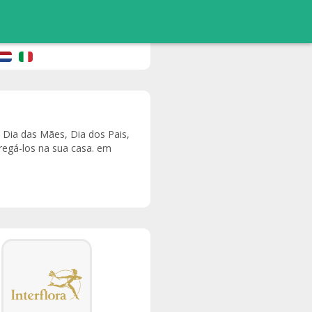
 Dia das Mães, Dia dos Pais,
regá-los na sua casa. em