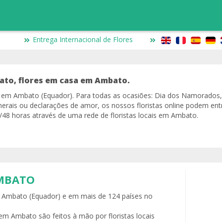
Entrega Internacional de Flores
ato, flores em casa em Ambato.
io em Ambato (Equador). Para todas as ocasiões: Dia dos Namorados,
erais ou declarações de amor, os nossos floristas online podem ent
8 horas através de uma rede de floristas locais em Ambato.
MBATO
em Ambato (Equador) e em mais de 124 países no
em Ambato são feitos à mão por floristas locais