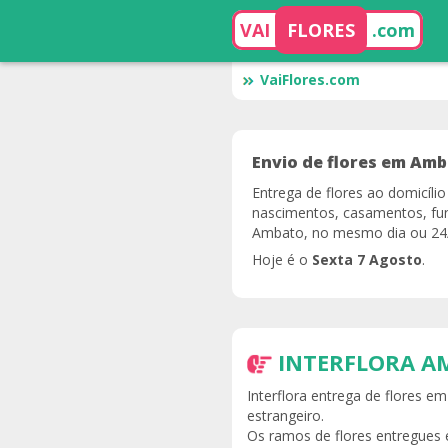
VAI
FLORES
.com
VaiFlores.com
Envio de flores em Amb
Entrega de flores ao domicíl
nascimentos, casamentos, fun
Ambato, no mesmo dia ou 24/4
Hoje é o
Sexta 7 Agosto
.
INTERFLORA A
Interflora entrega de flores 
estrangeiro.
Os ramos de flores entregues 