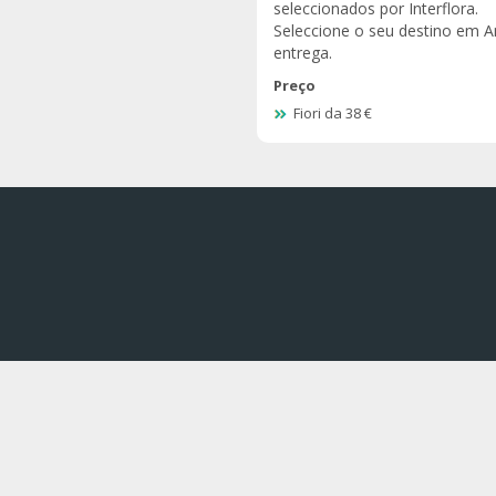
seleccionados por Interflora.
Seleccione o seu destino em A
entrega.
Preço
Fiori da 38 €