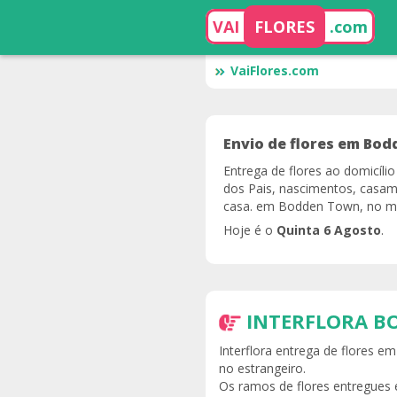
VAI
FLORES
.com
VaiFlores.com
Envio de flores em Bo
Entrega de flores ao domicíl
dos Pais, nascimentos, casam
casa. em Bodden Town, no me
Hoje é o
Quinta 6 Agosto
.
INTERFLORA 
Interflora entrega de flores 
no estrangeiro.
Os ramos de flores entregues 