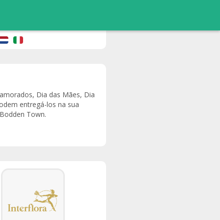
 Namorados, Dia das Mães, Dia
podem entregá-los na sua
m Bodden Town.