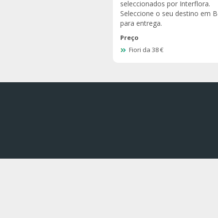
seleccionados por Interflora.
Seleccione o seu destino em B
para entrega.
Preço
Fiori da 38 €