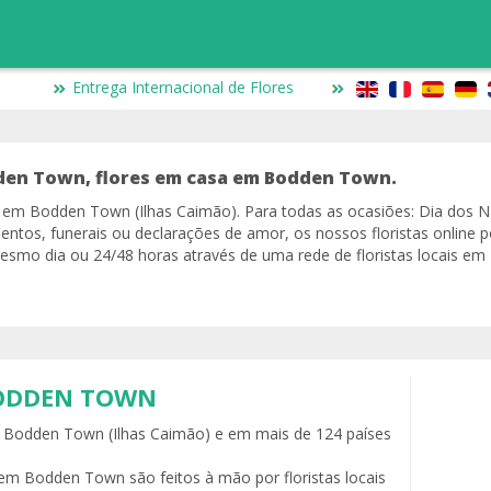
Entrega Internacional de Flores
dden Town, flores em casa em Bodden Town.
io em Bodden Town (Ilhas Caimão). Para todas as ocasiões: Dia dos
entos, funerais ou declarações de amor, os nossos floristas online 
smo dia ou 24/48 horas através de uma rede de floristas locais e
BODDEN TOWN
em Bodden Town (Ilhas Caimão) e em mais de 124 países
em Bodden Town são feitos à mão por floristas locais