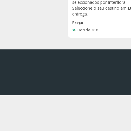
seleccionados por Interflora.
Seleccione o seu destino em Et
entrega.
Preço
Fiori da 38 €