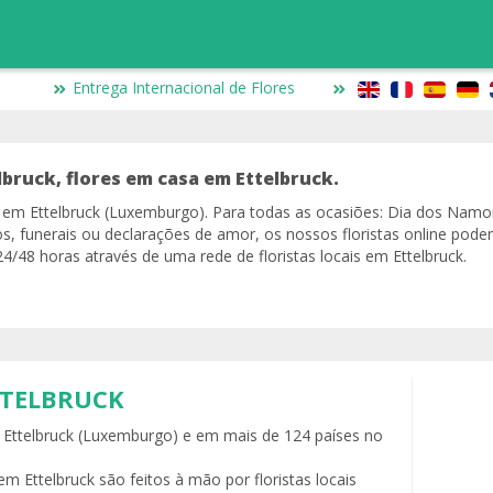
Entrega Internacional de Flores
lbruck, flores em casa em Ettelbruck.
io em Ettelbruck (Luxemburgo). Para todas as ocasiões: Dia dos Nam
s, funerais ou declarações de amor, os nossos floristas online pode
4/48 horas através de uma rede de floristas locais em Ettelbruck.
TTELBRUCK
m Ettelbruck (Luxemburgo) e em mais de 124 países no
m Ettelbruck são feitos à mão por floristas locais