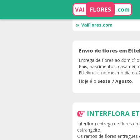
VAI
FLORES
.com
VaiFlores.com
Envio de flores em Ette
Entrega de flores ao domicíl
Pais, nascimentos, casamento
Ettelbruck, no mesmo dia ou 2
Hoje é o
Sexta 7 Agosto
.
INTERFLORA E
Interflora entrega de flores e
estrangeiro.
Os ramos de flores entregues e