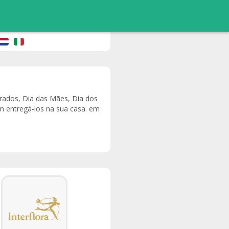
orados, Dia das Mães, Dia dos
m entregá-los na sua casa. em