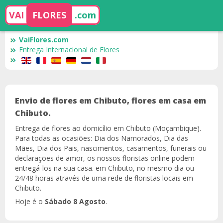
VAI
FLORES
.com
VaiFlores.com
Entrega Internacional de Flores
Envio de flores em Chibuto, flores em casa em
Chibuto.
Entrega de flores ao domicílio em Chibuto (Moçambique).
Para todas as ocasiões: Dia dos Namorados, Dia das
Mães, Dia dos Pais, nascimentos, casamentos, funerais ou
declarações de amor, os nossos floristas online podem
entregá-los na sua casa. em Chibuto, no mesmo dia ou
24/48 horas através de uma rede de floristas locais em
Chibuto.
Hoje é o
Sábado 8 Agosto
.