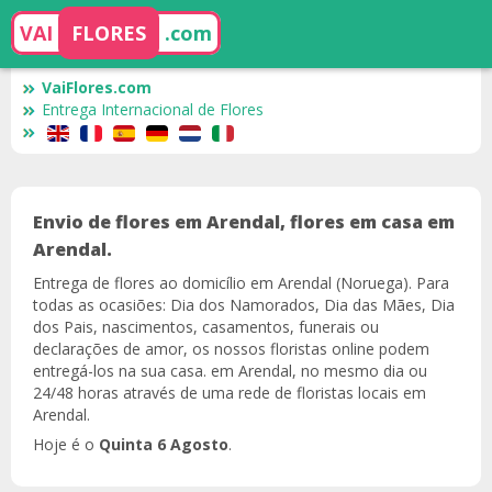
VAI
FLORES
.com
VaiFlores.com
Entrega Internacional de Flores
Envio de flores em Arendal, flores em casa em
Arendal.
Entrega de flores ao domicílio em Arendal (Noruega). Para
todas as ocasiões: Dia dos Namorados, Dia das Mães, Dia
dos Pais, nascimentos, casamentos, funerais ou
declarações de amor, os nossos floristas online podem
entregá-los na sua casa. em Arendal, no mesmo dia ou
24/48 horas através de uma rede de floristas locais em
Arendal.
Hoje é o
Quinta 6 Agosto
.