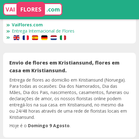
VAI
FLORES
.com
VaiFlores.com
Entrega Internacional de Flores
Envio de flores em Kristiansund, flores em
casa em Kristiansund.
Entrega de flores ao domicílio em Kristiansund (Noruega).
Para todas as ocasiões: Dia dos Namorados, Dia das
Mães, Dia dos Pais, nascimentos, casamentos, funerais ou
declarações de amor, os nossos floristas online podem
entregá-los na sua casa. em Kristiansund, no mesmo dia
ou 24/48 horas através de uma rede de floristas locais em
Kristiansund.
Hoje é o
Domingo 9 Agosto
.