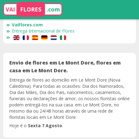
VAI
FLORES
.com
VaiFlores.com
Entrega Internacional de Flores
Envio de flores em Le Mont Dore, flores em
casa em Le Mont Dore.
Entrega de flores ao domicílio em Le Mont Dore (Nova
Caledónia). Para todas as ocasiões: Dia dos Namorados,
Dia das Mães, Dia dos Pais, nascimentos, casamentos,
funerais ou declarações de amor, os nossos floristas online
podem entregá-los na sua casa. em Le Mont Dore, no
mesmo dia ou 24/48 horas através de uma rede de
floristas locais em Le Mont Dore.
Hoje é o
Sexta 7 Agosto
.