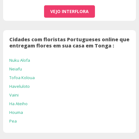
VEJO INTERFLORA
Cidades com floristas Portugueses online que
entregam flores em sua casa em Tonga :
Nuku Alofa
Neiafu
Tofoa Koloua
Haveluloto
Vaini
Ha Ateiho
Houma
Pea