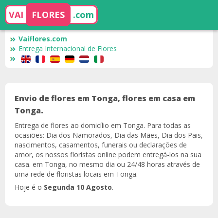
VAI
FLORES
.com
VaiFlores.com
Entrega Internacional de Flores
Envio de flores em Tonga, flores em casa em
Tonga.
Entrega de flores ao domicílio em Tonga. Para todas as
ocasiões: Dia dos Namorados, Dia das Mães, Dia dos Pais,
nascimentos, casamentos, funerais ou declarações de
amor, os nossos floristas online podem entregá-los na sua
casa. em Tonga, no mesmo dia ou 24/48 horas através de
uma rede de floristas locais em Tonga.
Hoje é o
Segunda 10 Agosto
.